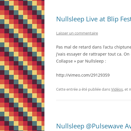
Nullsleep Live at Blip Fes
Laisser un commentaire
Pas mal de retard dans l’actu chiptune
j’vais essayer de rattraper tout ca. 
Collapse » par Nullsleep :
http://vimeo.com/29129359
Cette entrée a été publiée dans
Vidéos
, et
Nullsleep @Pulsewave Av