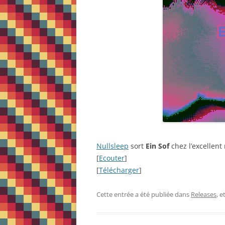
Nullsleep
sort
Ein Sof
chez l’excellent
[
Ecouter
]
[
Télécharger
]
Cette entrée a été publiée dans
Releases
, 