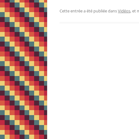
Cette entrée a été publiée dans
Vidéos
, et