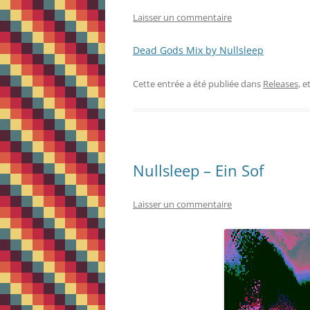
Laisser un commentaire
Dead Gods Mix by Nullsleep
Cette entrée a été publiée dans
Releases
, 
Nullsleep – Ein Sof
Laisser un commentaire