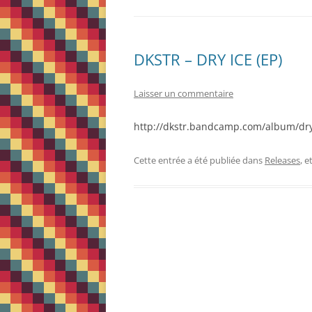
DKSTR – DRY ICE (EP)
Laisser un commentaire
http://dkstr.bandcamp.com/album/dry
Cette entrée a été publiée dans
Releases
, 