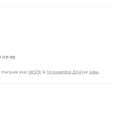
-ice-ep
et marquée avec
DKSTR
, le
16 novembre 2014
par
odea
.