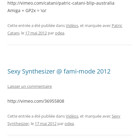
http://vimeo.com/catani/patric-catani-blip-australia
Amiga + GP2x = \o/
Cette entrée a été publiée dans
Vidéos
, et marquée avec
Patric
Catani
, le
17 mai 2012
par
odea
.
Sexy Synthesizer @ fami-mode 2012
Laisser un commentaire
http://vimeo.com/36955808
Cette entrée a été publiée dans
Vidéos
, et marquée avec
Sexy
Synthesizer
, le
17 mai 2012
par
odea
.