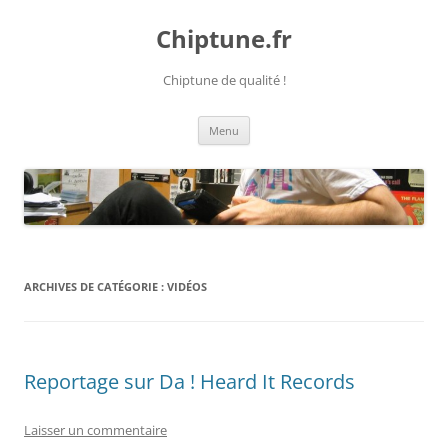
Chiptune.fr
Chiptune de qualité !
Aller
Menu
au
contenu
ARCHIVES DE CATÉGORIE :
VIDÉOS
Reportage sur Da ! Heard It Records
Laisser un commentaire