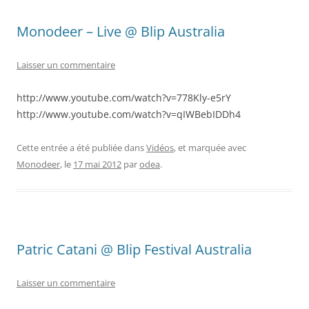
Monodeer – Live @ Blip Australia
Laisser un commentaire
http://www.youtube.com/watch?v=778Kly-e5rY
http://www.youtube.com/watch?v=qIWBebIDDh4
Cette entrée a été publiée dans
Vidéos
, et marquée avec
Monodeer
, le
17 mai 2012
par
odea
.
Patric Catani @ Blip Festival Australia
Laisser un commentaire