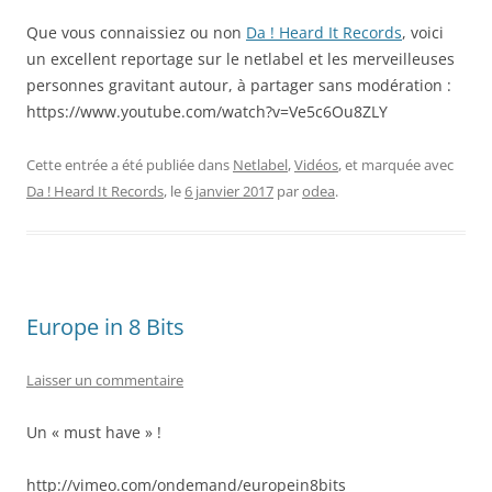
Que vous connaissiez ou non
Da ! Heard It Records
, voici
un excellent reportage sur le netlabel et les merveilleuses
personnes gravitant autour, à partager sans modération :
https://www.youtube.com/watch?v=Ve5c6Ou8ZLY
Cette entrée a été publiée dans
Netlabel
,
Vidéos
, et marquée avec
Da ! Heard It Records
, le
6 janvier 2017
par
odea
.
Europe in 8 Bits
Laisser un commentaire
Un « must have » !
http://vimeo.com/ondemand/europein8bits