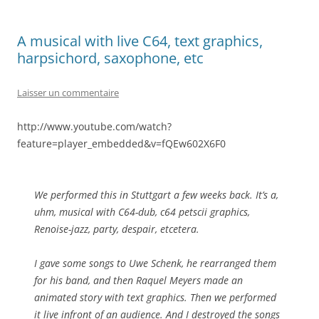
A musical with live C64, text graphics,
harpsichord, saxophone, etc
Laisser un commentaire
http://www.youtube.com/watch?
feature=player_embedded&v=fQEw602X6F0
We performed this in Stuttgart a few weeks back. It’s a,
uhm, musical with C64-dub, c64 petscii graphics,
Renoise-jazz, party, despair, etcetera.
I gave some songs to Uwe Schenk, he rearranged them
for his band, and then Raquel Meyers made an
animated story with text graphics. Then we performed
it live infront of an audience. And I destroyed the songs