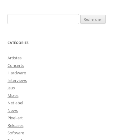
Rechercher :
CATÉGORIES
Artistes
Concerts
Hardware
Interviews
Jeux
Mixes
Netlabel
News
Pixel-art
Releases
Software