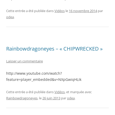
Cette entrée a été publiée dans
Vidéos
le
16 novembre 2014
par
odea
.
Rainbowdragoneyes – « CHIPWRECKED »
Laisser un commentaire
http://www.youtube.com/watch?
feature=player_embedded&v=NXpGwiqHLik
Cette entrée a été publiée dans
Vidéos
, et marquée avec
Rainbowdragoneyes
, le
26 juin 2013
par
odea
.