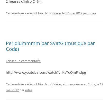
2 heures d’intro C=64 !
Cette entrée a été publiée dans
Vidéos
le
17 mai 2012
par
odea
.
Peridiummmm par SVatG (musique par
Coda)
Laisser un commentaire
http://www.youtube.com/watch?v=KsToQmFndpg
Cette entrée a été publiée dans
Vidéos
, et marquée avec
Coda
, le
17
mai 2012
par
odea
.