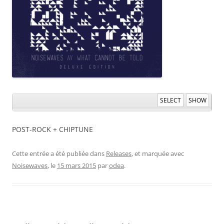
SELECT
SHOW
POST-ROCK + CHIPTUNE
Cette entrée a été publiée dans
Releases
, et marquée avec
Noisewaves
, le
15 mars 2015
par
odea
.