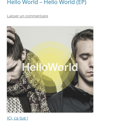
Hello World – Hello World (EP)
Laisser un commentaire
ICI, ca tue !