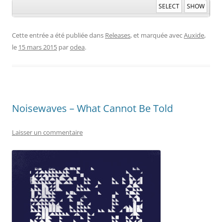
SELECT
SHOW
Cette entrée a été publiée dans
Releases
, et marquée avec
Auxide
,
le
15 mars 2015
par
odea
.
Noisewaves – What Cannot Be Told
Laisser un commentaire