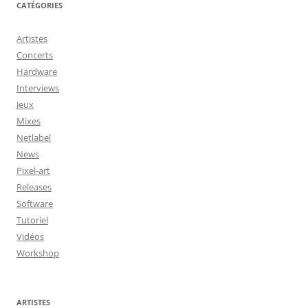
CATÉGORIES
Artistes
Concerts
Hardware
Interviews
Jeux
Mixes
Netlabel
News
Pixel-art
Releases
Software
Tutoriel
Vidéos
Workshop
ARTISTES