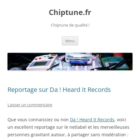
Chiptune.fr
Chiptune de qualité !
Aller
Menu
au
contenu
Reportage sur Da ! Heard It Records
Laisser un commentaire
Que vous connaissiez ou non
Da ! Heard It Records
, voici
un excellent reportage sur le netlabel et les merveilleuses
personnes gravitant autour, à partager sans modération :