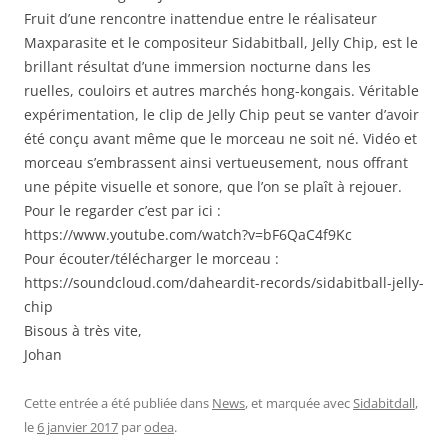
Fruit d’une rencontre inattendue entre le réalisateur
Maxparasite et le compositeur Sidabitball, Jelly Chip, est le
brillant résultat d’une immersion nocturne dans les
ruelles, couloirs et autres marchés hong-kongais. Véritable
expérimentation, le clip de Jelly Chip peut se vanter d’avoir
été conçu avant même que le morceau ne soit né. Vidéo et
morceau s’embrassent ainsi vertueusement, nous offrant
une pépite visuelle et sonore, que l’on se plaît à rejouer.
Pour le regarder c’est par ici :
https://www.youtube.com/watch?v=bF6QaC4f9Kc
Pour écouter/télécharger le morceau :
https://soundcloud.com/daheardit-records/sidabitball-jelly-
chip
Bisous à très vite,
Johan
Cette entrée a été publiée dans
News
, et marquée avec
Sidabitdall
,
le
6 janvier 2017
par
odea
.