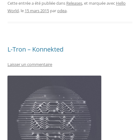
Cette entrée a été publiée dans
Releases
, et marquée avec
Hello
World
, le
15 mars 2015
par
odea
.
L-Tron – Konnekted
Laisser un commentaire