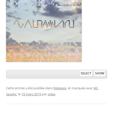
SELECT
SHOW
Cette entrée a été publiée dans
Releases
, et marquée avec
Mr.
Spastic
, le
15 mars 2015
par
odea
.