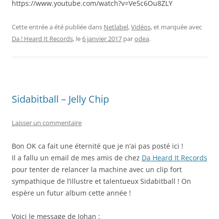
https://www.youtube.com/watch?v=Ve5c6Ou8ZLY
Cette entrée a été publiée dans
Netlabel
,
Vidéos
, et marquée avec
Da ! Heard It Records
, le
6 janvier 2017
par
odea
.
Sidabitball – Jelly Chip
Laisser un commentaire
Bon OK ca fait une éternité que je n’ai pas posté ici !
Il a fallu un email de mes amis de chez
Da Heard It Records
pour tenter de relancer la machine avec un clip fort
sympathique de l’illustre et talentueux Sidabitball ! On
espère un futur album cette année !
Voici le message de Johan :