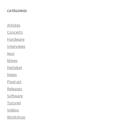
CATÉGORIES
Artistes
Concerts
Hardware
Interviews
Jeux
Mixes
Netlabel
News
Pixel-art
Releases
Software
Tutoriel
Vidéos
Workshop