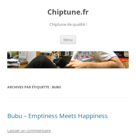
Chiptune.fr
Chiptune de qualité !
Aller
Menu
au
contenu
ARCHIVES PAR ÉTIQUETTE :
BUBU
Bubu – Emptiness Meets Happiness
Laisser un commentaire