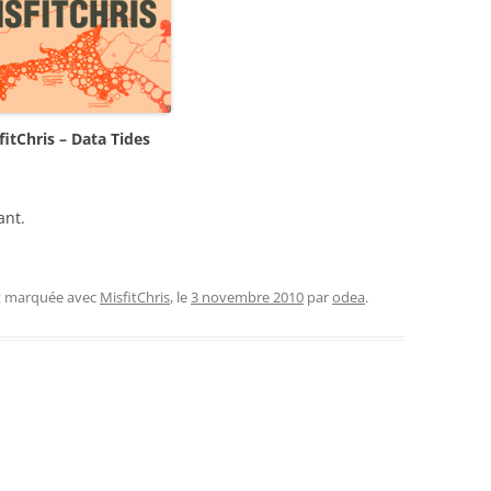
fitChris – Data Tides
ant.
et marquée avec
MisfitChris
, le
3 novembre 2010
par
odea
.