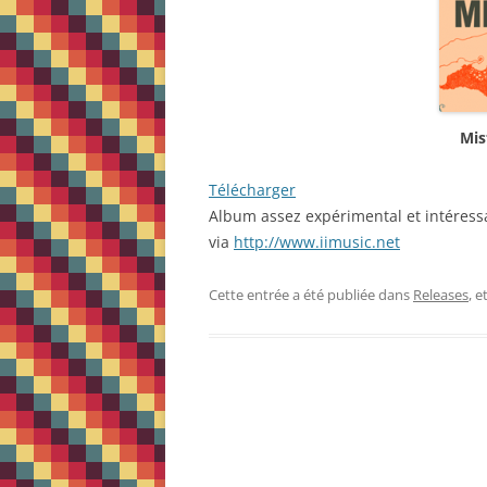
Mis
Télécharger
Album assez expérimental et intéress
via
http://www.iimusic.net
Cette entrée a été publiée dans
Releases
, 