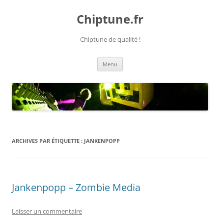
Chiptune.fr
Chiptune de qualité !
Aller
Menu
au
contenu
ARCHIVES PAR ÉTIQUETTE :
JANKENPOPP
Jankenpopp – Zombie Media
Laisser un commentaire