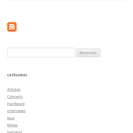
Rechercher :
CATÉGORIES
Artistes
Concerts
Hardware
Interviews
Jeux
Mixes
Netlabel