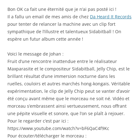
Bon OK ca fait une éternité que je n’ai pas posté ici !
Il a fallu un email de mes amis de chez
Da Heard It Records
pour tenter de relancer la machine avec un clip fort
sympathique de l’illustre et talentueux Sidabitball ! On
espère un futur album cette année !
Voici le message de Johan :
Fruit d’une rencontre inattendue entre le réalisateur
Maxparasite et le compositeur Sidabitball, Jelly Chip, est le
brillant résultat d’une immersion nocturne dans les
ruelles, couloirs et autres marchés hong-kongais. Véritable
expérimentation, le clip de Jelly Chip peut se vanter d’avoir
été conçu avant même que le morceau ne soit né. Vidéo et
morceau s’embrassent ainsi vertueusement, nous offrant
une pépite visuelle et sonore, que l’on se plaît à rejouer.
Pour le regarder c’est par ici :
https://www.youtube.com/watch?v=bF6QaC4f9Kc
Pour écouter/télécharger le morceau :