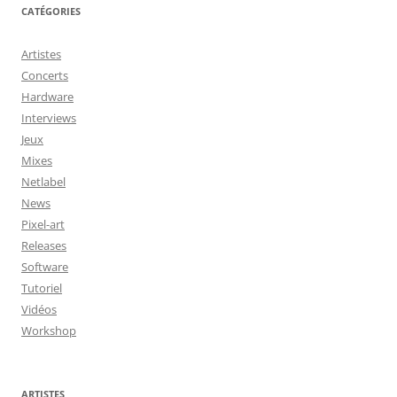
CATÉGORIES
Artistes
Concerts
Hardware
Interviews
Jeux
Mixes
Netlabel
News
Pixel-art
Releases
Software
Tutoriel
Vidéos
Workshop
ARTISTES