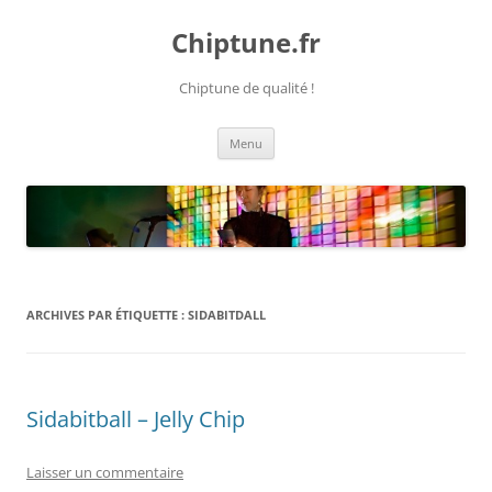
Chiptune.fr
Chiptune de qualité !
Aller
Menu
au
contenu
ARCHIVES PAR ÉTIQUETTE :
SIDABITDALL
Sidabitball – Jelly Chip
Laisser un commentaire