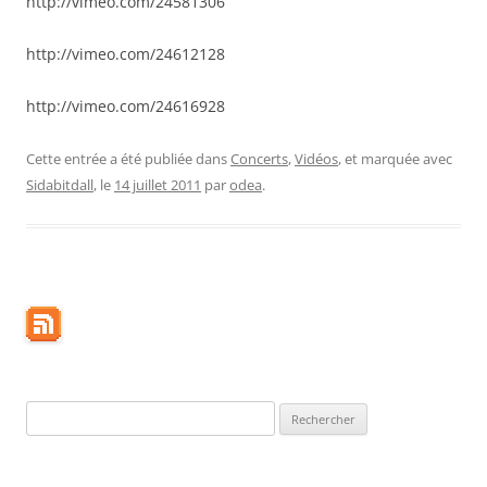
http://vimeo.com/24581306
http://vimeo.com/24612128
http://vimeo.com/24616928
Cette entrée a été publiée dans
Concerts
,
Vidéos
, et marquée avec
Sidabitdall
, le
14 juillet 2011
par
odea
.
Rechercher :