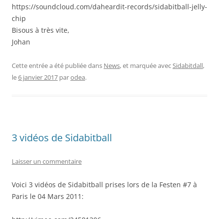
https://soundcloud.com/daheardit-records/sidabitball-jelly-
chip
Bisous à très vite,
Johan
Cette entrée a été publiée dans
News
, et marquée avec
Sidabitdall
,
le
6 janvier 2017
par
odea
.
3 vidéos de Sidabitball
Laisser un commentaire
Voici 3 vidéos de Sidabitball prises lors de la Festen #7 à
Paris le 04 Mars 2011: