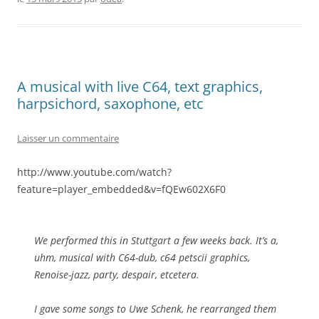
A musical with live C64, text graphics,
harpsichord, saxophone, etc
Laisser un commentaire
http://www.youtube.com/watch?
feature=player_embedded&v=fQEw602X6F0
We performed this in Stuttgart a few weeks back. It’s a,
uhm, musical with C64-dub, c64 petscii graphics,
Renoise-jazz, party, despair, etcetera.
I gave some songs to Uwe Schenk, he rearranged them