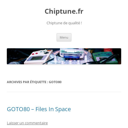
Chiptune.fr
Chiptune de qualité !
Aller
Menu
au
contenu
ARCHIVES PAR ÉTIQUETTE :
GOTO80
GOTO80 – Files In Space
Laisser un commentaire