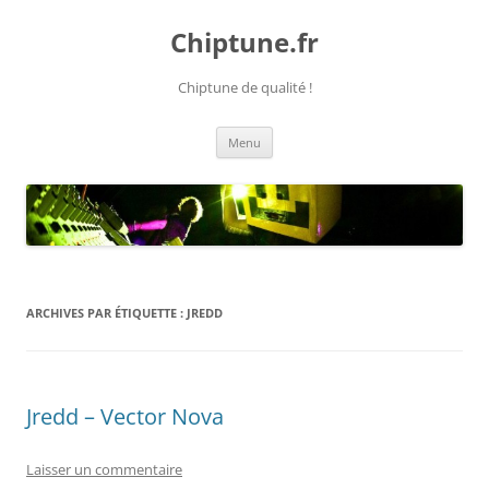
Chiptune.fr
Chiptune de qualité !
Aller
Menu
au
contenu
ARCHIVES PAR ÉTIQUETTE :
JREDD
Jredd – Vector Nova
Laisser un commentaire