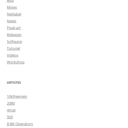
Jeux
Mixes
Netlabel
News
Pixel-art
Releases
Software
Tutoriel
Vidéos
Workshop
ARTISTES
10kfreemen
2080
4mat
505
8-Bit Operators