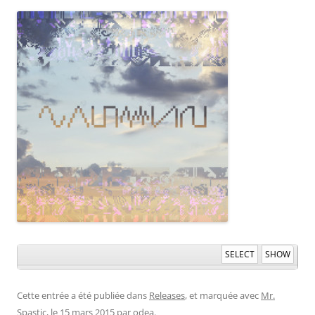
SELECT
SHOW
Cette entrée a été publiée dans
Releases
, et marquée avec
Mr.
Spastic
, le
15 mars 2015
par
odea
.