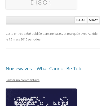
SELECT
SHOW
Cette entrée a été publiée dans
Releases
, et marquée avec
Auxide
,
le
15 mars 2015
par
odea
.
Noisewaves – What Cannot Be Told
Laisser un commentaire