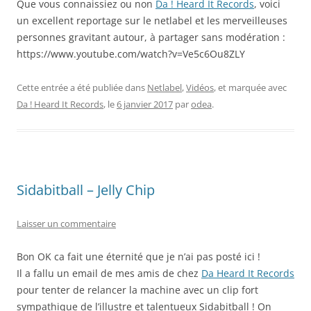
Que vous connaissiez ou non
Da ! Heard It Records
, voici
un excellent reportage sur le netlabel et les merveilleuses
personnes gravitant autour, à partager sans modération :
https://www.youtube.com/watch?v=Ve5c6Ou8ZLY
Cette entrée a été publiée dans
Netlabel
,
Vidéos
, et marquée avec
Da ! Heard It Records
, le
6 janvier 2017
par
odea
.
Sidabitball – Jelly Chip
Laisser un commentaire
Bon OK ca fait une éternité que je n’ai pas posté ici !
Il a fallu un email de mes amis de chez
Da Heard It Records
pour tenter de relancer la machine avec un clip fort
sympathique de l’illustre et talentueux Sidabitball ! On