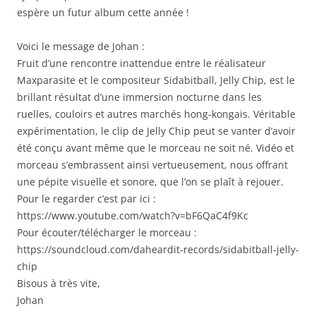
espère un futur album cette année !
Voici le message de Johan :
Fruit d’une rencontre inattendue entre le réalisateur
Maxparasite et le compositeur Sidabitball, Jelly Chip, est le
brillant résultat d’une immersion nocturne dans les
ruelles, couloirs et autres marchés hong-kongais. Véritable
expérimentation, le clip de Jelly Chip peut se vanter d’avoir
été conçu avant même que le morceau ne soit né. Vidéo et
morceau s’embrassent ainsi vertueusement, nous offrant
une pépite visuelle et sonore, que l’on se plaît à rejouer.
Pour le regarder c’est par ici :
https://www.youtube.com/watch?v=bF6QaC4f9Kc
Pour écouter/télécharger le morceau :
https://soundcloud.com/daheardit-records/sidabitball-jelly-
chip
Bisous à très vite,
Johan