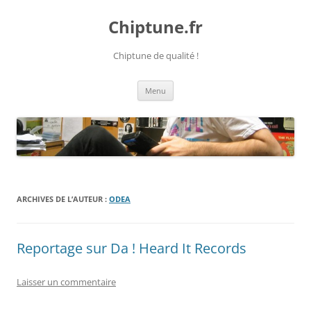
Chiptune.fr
Chiptune de qualité !
Aller
Menu
au
contenu
ARCHIVES DE L’AUTEUR :
ODEA
Reportage sur Da ! Heard It Records
Laisser un commentaire