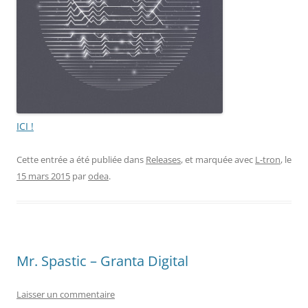
ICI !
Cette entrée a été publiée dans
Releases
, et marquée avec
L-tron
, le
15 mars 2015
par
odea
.
Mr. Spastic – Granta Digital
Laisser un commentaire