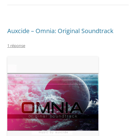
Auxcide – Omnia: Original Soundtrack
1 réponse