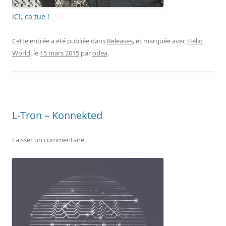
ICI, ca tue !
Cette entrée a été publiée dans
Releases
, et marquée avec
Hello
World
, le
15 mars 2015
par
odea
.
L-Tron – Konnekted
Laisser un commentaire