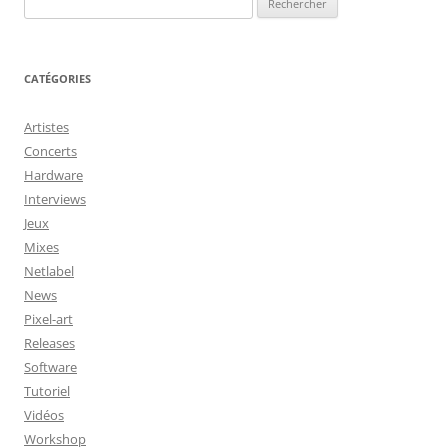
CATÉGORIES
Artistes
Concerts
Hardware
Interviews
Jeux
Mixes
Netlabel
News
Pixel-art
Releases
Software
Tutoriel
Vidéos
Workshop