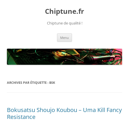
Chiptune.fr
Chiptune de qualité !
Aller
Menu
au
contenu
ARCHIVES PAR ÉTIQUETTE :
BSK
Bokusatsu Shoujo Koubou – Uma Kill Fancy
Resistance