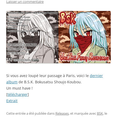
Laisser un commentaire
Si vous avez loupé leur passage à Paris, voici le
dernier
album
de B.S.K. Bokusatsu Shoujo Koubou.
Un must have !
[
télécharger
]
Extrait
Cette entrée a été publiée dans
Releases
, et marquée avec
BSK
, le