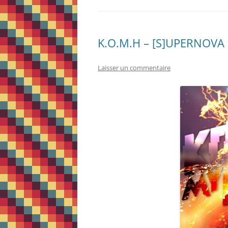
K.O.M.H – [S]UPERNOVA
Laisser un commentaire