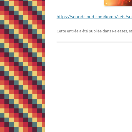
https://soundcloud.com/komh/sets/s
Cette entrée a été publiée dans
Releases
, 