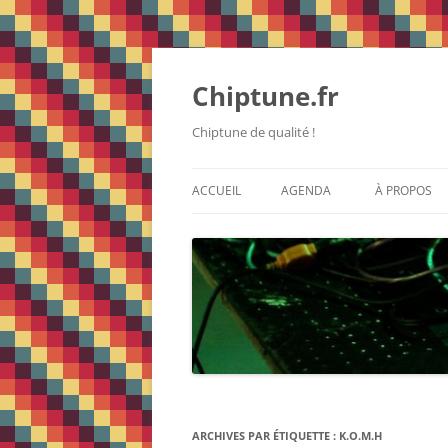
Chiptune.fr
Chiptune de qualité !
ACCUEIL
AGENDA
À PROPOS
ARCHIVES PAR ÉTIQUETTE :
K.O.M.H