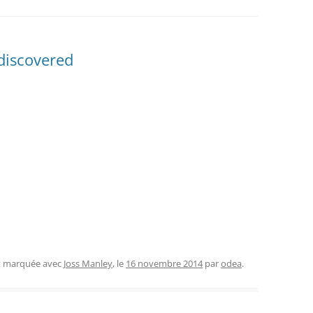
discovered
et marquée avec
Joss Manley
, le
16 novembre 2014
par
odea
.