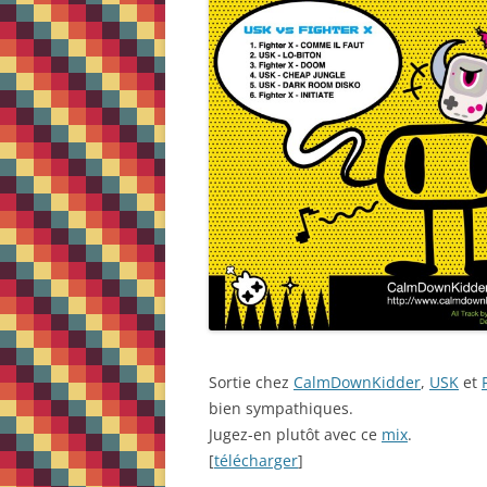
Sortie chez
CalmDownKidder
,
USK
et
bien sympathiques.
Jugez-en plutôt avec ce
mix
.
[
télécharger
]