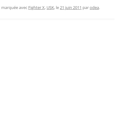
et marquée avec
Fighter X
,
USK
, le
21 juin 2011
par
odea
.