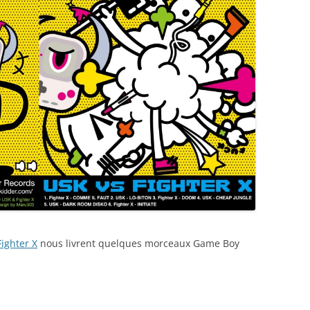
Fighter X
nous livrent quelques morceaux Game Boy