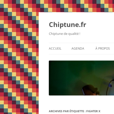
Chiptune.fr
Chiptune de qualité !
ACCUEIL
AGENDA
À PROPOS
ARCHIVES PAR ÉTIQUETTE :
FIGHTER X