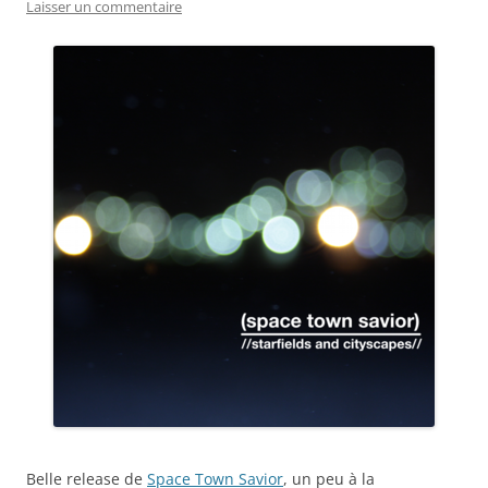
Laisser un commentaire
Belle release de
Space Town Savior
, un peu à la