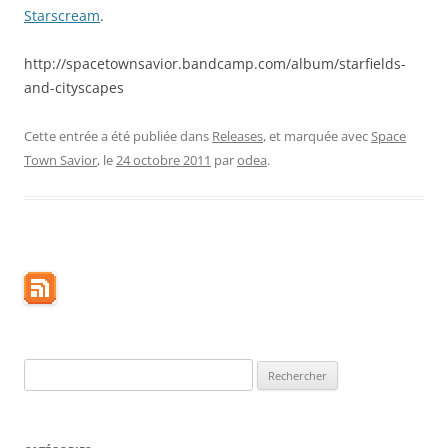
Starscream
.
http://spacetownsavior.bandcamp.com/album/starfields-
and-cityscapes
Cette entrée a été publiée dans
Releases
, et marquée avec
Space
Town Savior
, le
24 octobre 2011
par
odea
.
Rechercher :