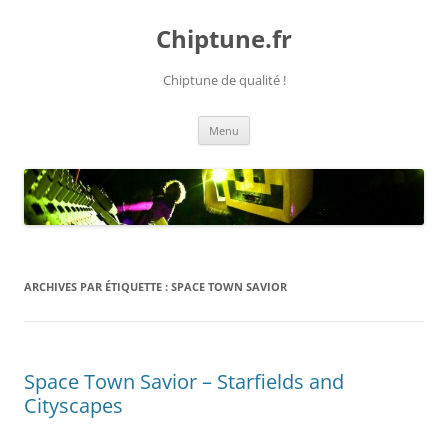
Chiptune.fr
Chiptune de qualité !
Aller
Menu
au
contenu
ARCHIVES PAR ÉTIQUETTE :
SPACE TOWN SAVIOR
Space Town Savior – Starfields and
Cityscapes