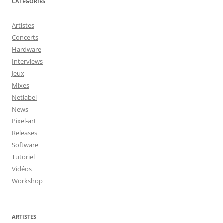
CATÉGORIES
Artistes
Concerts
Hardware
Interviews
Jeux
Mixes
Netlabel
News
Pixel-art
Releases
Software
Tutoriel
Vidéos
Workshop
ARTISTES