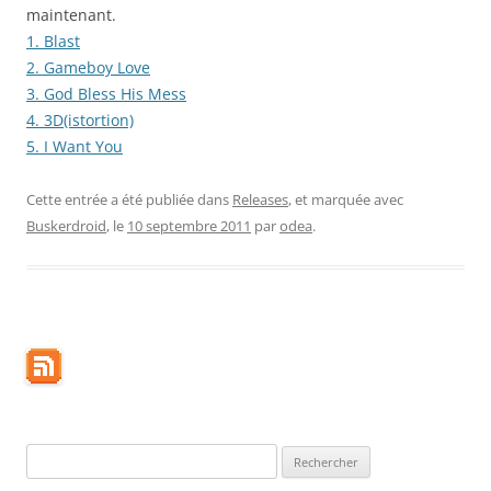
maintenant.
1. Blast
2. Gameboy Love
3. God Bless His Mess
4. 3D(istortion)
5. I Want You
Cette entrée a été publiée dans
Releases
, et marquée avec
Buskerdroid
, le
10 septembre 2011
par
odea
.
Rechercher :