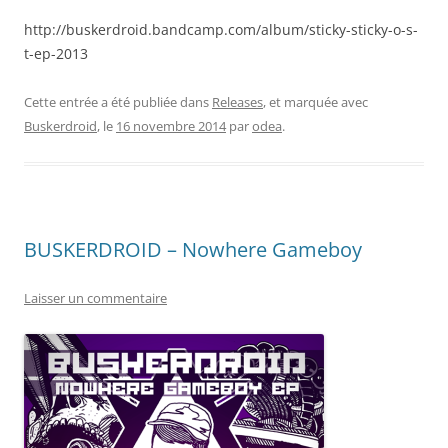
http://buskerdroid.bandcamp.com/album/sticky-sticky-o-s-
t-ep-2013
Cette entrée a été publiée dans
Releases
, et marquée avec
Buskerdroid
, le
16 novembre 2014
par
odea
.
BUSKERDROID – Nowhere Gameboy
Laisser un commentaire