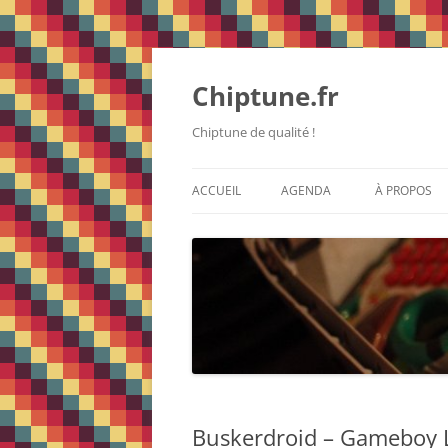
Chiptune.fr
Chiptune de qualité !
ACCUEIL
AGENDA
À PROPOS
Buskerdroid – Gameboy L