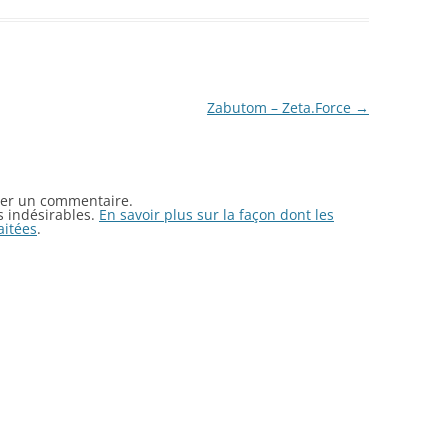
Zabutom – Zeta.Force
→
er un commentaire.
es indésirables.
En savoir plus sur la façon dont les
aitées
.