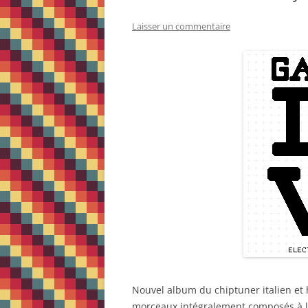
Laisser un commentaire
Nouvel album du chiptuner italien et
morceaux intégralement composés à l’a