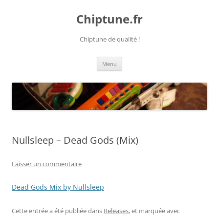
Chiptune.fr
Chiptune de qualité !
Aller
Menu
au
contenu
Nullsleep – Dead Gods (Mix)
Laisser un commentaire
Dead Gods Mix by Nullsleep
Cette entrée a été publiée dans
Releases
, et marquée avec