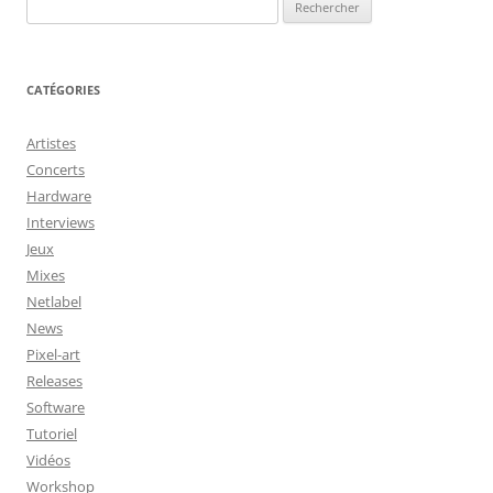
Rechercher :
CATÉGORIES
Artistes
Concerts
Hardware
Interviews
Jeux
Mixes
Netlabel
News
Pixel-art
Releases
Software
Tutoriel
Vidéos
Workshop