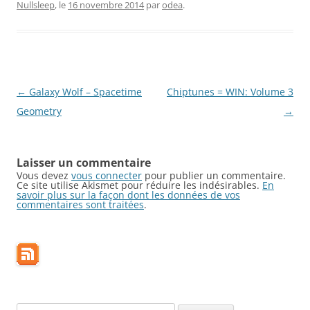
Nullsleep
, le
16 novembre 2014
par
odea
.
Navigation
←
Galaxy Wolf – Spacetime
Chiptunes = WIN: Volume 3
des
Geometry
→
articles
Laisser un commentaire
Vous devez
vous connecter
pour publier un commentaire.
Ce site utilise Akismet pour réduire les indésirables.
En
savoir plus sur la façon dont les données de vos
commentaires sont traitées
.