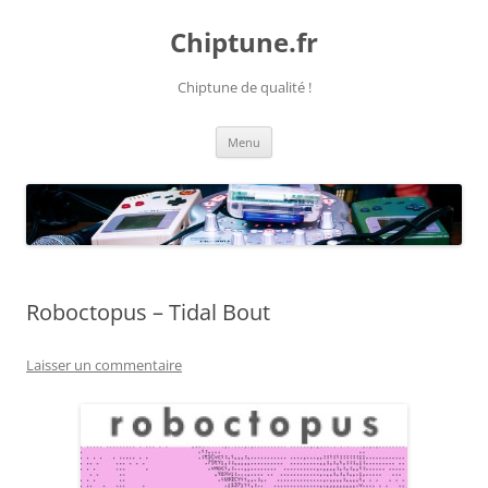
Chiptune.fr
Chiptune de qualité !
Aller
Menu
au
contenu
Roboctopus – Tidal Bout
Laisser un commentaire