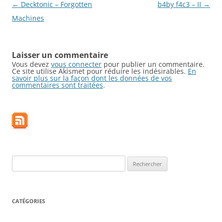
Navigation
←
Decktonic – Forgotten
b4by f4c3 – II
→
des
Machines
articles
Laisser un commentaire
Vous devez
vous connecter
pour publier un commentaire.
Ce site utilise Akismet pour réduire les indésirables.
En
savoir plus sur la façon dont les données de vos
commentaires sont traitées
.
Rechercher :
CATÉGORIES